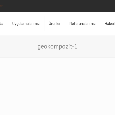
tr
da
Uygulamalarımız
Ürünler
Referanslarımız
Haber
geokompozit-1