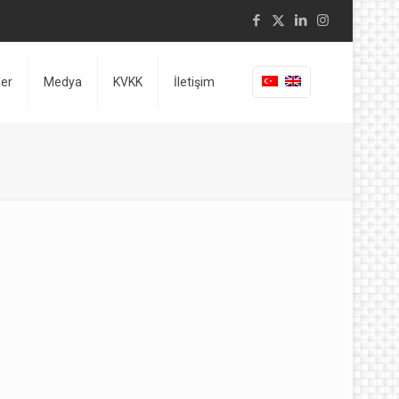
ler
Medya
KVKK
İletişim