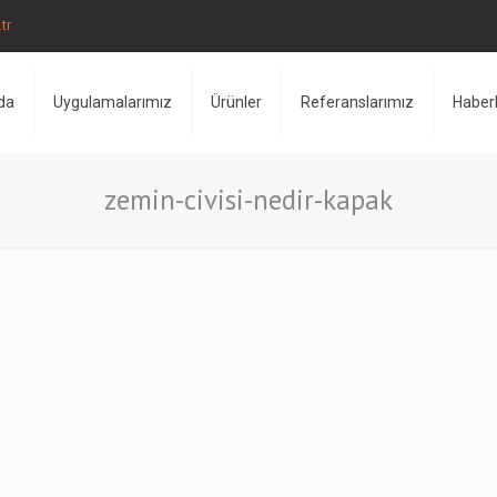
tr
da
Uygulamalarımız
Ürünler
Referanslarımız
Haber
zemin-civisi-nedir-kapak