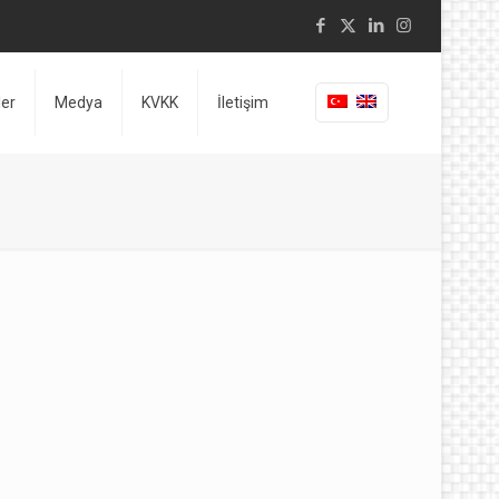
ler
Medya
KVKK
İletişim